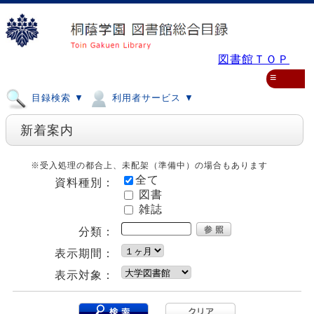
図書館ＴＯＰ
≡
目録検索 ▼
利用者サービス ▼
新着案内
※受入処理の都合上、未配架（準備中）の場合もあります
全て
資料種別：
図書
雑誌
分類：
表示期間：
表示対象：