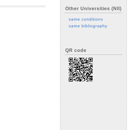
Other Universities (NII)
same conditions
same bibliography
QR code