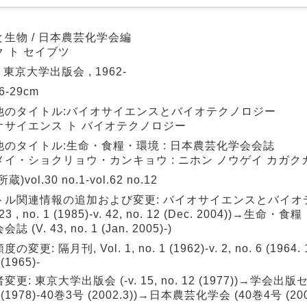
と生物 / 日本農芸化学会編
 ト セイブツ
: 東京大学出版会 , 1962-
26-29cm
他のタイトル:バイオサイエンスとバイオテクノロジー
オサイエンス ト バイオテクノロジー
他のタイトル:生命・食糧・環境 : 日本農芸化学会会誌
メイ・ショクリョウ・カンキョウ : ニホン ノウゲイ カガク
蔵)vol.30 no.1-vol.62 no.12
トル関連情報の追加および変更: バイオサイエンスとバイオ
. 23 , no. 1 (1985)-v. 42, no. 12 (Dec. 2004))→生
誌 (V. 43, no. 1 (Jan. 2005)-)
の変更: 隔月刊, Vol. 1, no. 1 (1962)-v. 2, no. 6 (1964.
 (1965)-
更: 東京大学出版会 (-v. 15, no. 12 (1977))→学会出版セ
1 (1978)-40巻3号 (2002.3))→日本農芸化学会 (40巻4号 (2002