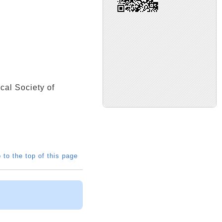
l Society of
 to the top of this page