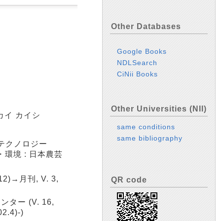
Other Databases
Google Books
NDLSearch
CiNii Books
Other Universities (NII)
カイ カイシ
same conditions
same bibliography
テクノロジー
命・食糧・環境 : 日本農芸
 12)→月刊, V. 3,
QR code
ンター (V. 16,
.4)-)