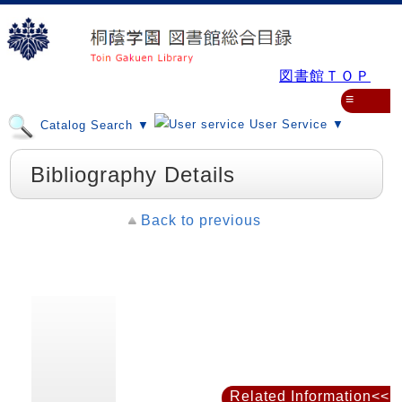
図書館ＴＯＰ
≡
User Service ▼
Catalog Search ▼
Bibliography Details
Back to previous
Related Information<<