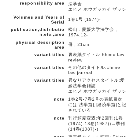
responsibility area
法学会
エヒメ ホウガッカイ ザッシ
Volumes and Years of
1巻1号 (1974)-
Serial
publication,distributio
松山 : 愛媛大学法学会 ,
n,etc.,area
1974.12-
physical description
冊 ; 21cm
area
variant titles
裏表紙タイトル:Ehime law
review
variant titles
その他のタイトル:Ehime
law journal
variant titles
異なりアクセスタイトル:愛
媛法学会雑誌
エヒメ ホウガッカイ ザッシ
note
1巻2号-7巻2号の表紙目次
には[法学篇],[経済学篇]と記
されている
note
刊行頻度変遷:年2回刊(1巻
(1974)-13巻(1987))→季刊
(14巻(1987)-)
note
裏表紙タイトル変更: Ehime