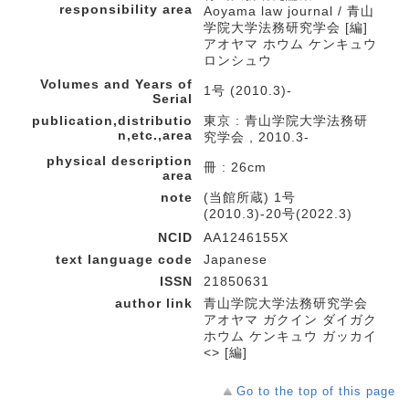
responsibility area
Aoyama law journal / 青山
学院大学法務研究学会 [編]
アオヤマ ホウム ケンキュウ
ロンシュウ
Volumes and Years of
1号 (2010.3)-
Serial
publication,distributio
東京 : 青山学院大学法務研
n,etc.,area
究学会 , 2010.3-
physical description
冊 : 26cm
area
note
(当館所蔵) 1号
(2010.3)-20号(2022.3)
NCID
AA1246155X
text language code
Japanese
ISSN
21850631
author link
青山学院大学法務研究学会
アオヤマ ガクイン ダイガク
ホウム ケンキュウ ガッカイ
<> [編]
Go to the top of this page