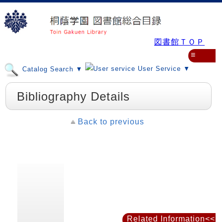
図書館ＴＯＰ
≡
User Service ▼
Catalog Search ▼
Bibliography Details
Back to previous
Related Information<<