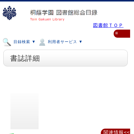
図書館ＴＯＰ
≡
目録検索 ▼
利用者サービス ▼
書誌詳細
関連情報<<