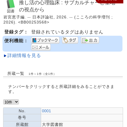
推し活の心理臨床 : サブカルチャーと聖地
の視点から
岩宮恵子編. -- 日本評論社, 2026. -- (こころの科学増刊 ;
2026). <BB00253568>
登録タグ：
登録されているタグはありません
便利機能：
詳細情報を見る
所蔵一覧
1件～1件（全1件）
ナンバーをクリックすると所蔵詳細をみることができま
す。
No.
0001
巻号
所蔵館
大学図書館