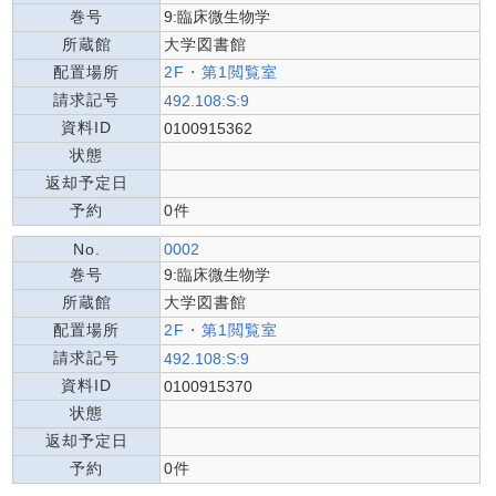
巻号
9:臨床微生物学
所蔵館
大学図書館
配置場所
2F・第1閲覧室
請求記号
492.108:S:9
資料ID
0100915362
状態
返却予定日
予約
0件
No.
0002
巻号
9:臨床微生物学
所蔵館
大学図書館
配置場所
2F・第1閲覧室
請求記号
492.108:S:9
資料ID
0100915370
状態
返却予定日
予約
0件