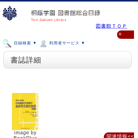
図書館ＴＯＰ
≡
目録検索 ▼
利用者サービス ▼
書誌詳細
image by
関連情報<<