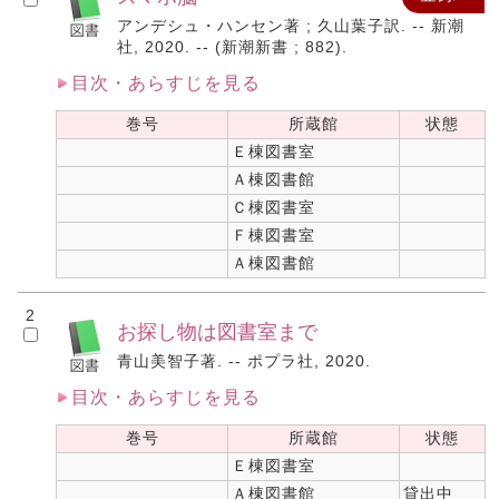
アンデシュ・ハンセン著 ; 久山葉子訳. -- 新潮
社, 2020. -- (新潮新書 ; 882).
目次・あらすじを見る
巻号
所蔵館
状態
Ｅ棟図書室
Ａ棟図書館
Ｃ棟図書室
Ｆ棟図書室
Ａ棟図書館
2
お探し物は図書室まで
青山美智子著. -- ポプラ社, 2020.
目次・あらすじを見る
巻号
所蔵館
状態
Ｅ棟図書室
Ａ棟図書館
貸出中