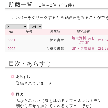
所蔵一覧
1件～2件（全2件）
ナンバーをクリックすると所蔵詳細をみることがで
巻号
所蔵館
配置場所
No.
地域資料(あお
Ｆ棟図書室
0001
291.3
ば文庫)
291.3
0002
Ａ棟図書館
3F・新着図書
目次・あらすじ
あらすじ
登録されていません
目次
みなとみらい（海を眺めるカフェ＆レストラン
朝から幸せを届けてくれるカフェ ほか）