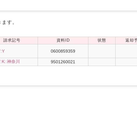
きます。
請求記号
資料ID
状態
返却
7:Y
0600859359
7:K::神奈川
9501260021