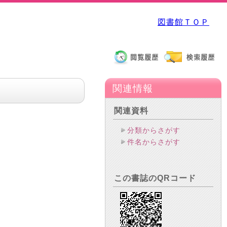
図書館ＴＯＰ
関連情報
関連資料
分類からさがす
件名からさがす
この書誌のQRコード