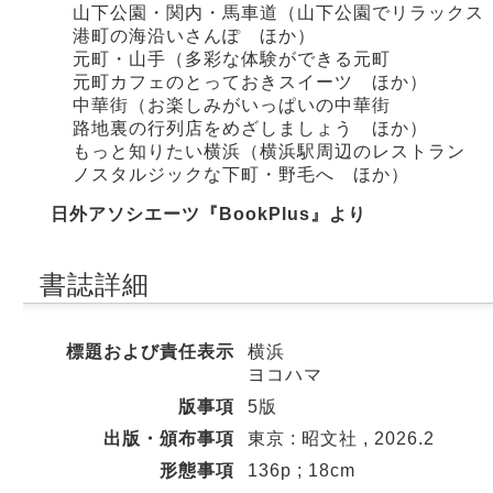
山下公園・関内・馬車道（山下公園でリラックス
港町の海沿いさんぽ ほか）
元町・山手（多彩な体験ができる元町
元町カフェのとっておきスイーツ ほか）
中華街（お楽しみがいっぱいの中華街
路地裏の行列店をめざしましょう ほか）
もっと知りたい横浜（横浜駅周辺のレストラン
ノスタルジックな下町・野毛へ ほか）
日外アソシエーツ『BookPlus』より
書誌詳細
標題および責任表示
横浜
ヨコハマ
版事項
5版
出版・頒布事項
東京 : 昭文社 , 2026.2
形態事項
136p ; 18cm