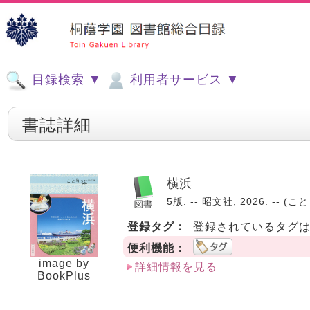
目録検索 ▼
利用者サービス ▼
書誌詳細
横浜
5版. -- 昭文社, 2026. -- (こ
登録タグ：
登録されているタグ
便利機能：
image by
詳細情報を見る
BookPlus