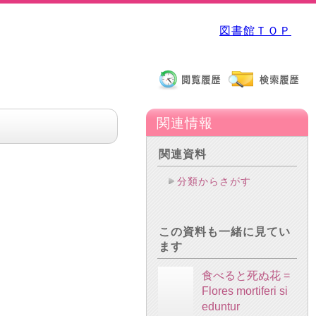
図書館ＴＯＰ
関連情報
関連資料
分類からさがす
この資料も一緒に見てい
ます
食べると死ぬ花 =
Flores mortiferi si
eduntur