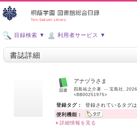
目録検索 ▼
利用者サービス ▼
書誌詳細
アナヅラさま
四島祐之介著. -- 宝島社, 2026.
<BB00251975>
登録タグ：
登録されているタグ
便利機能：
詳細情報を見る