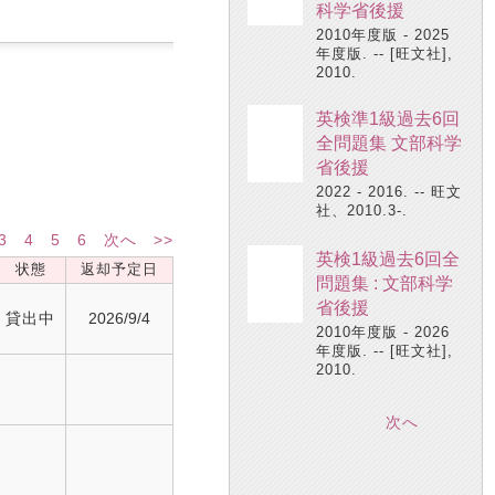
科学省後援
2010年度版 - 2025
年度版. -- [旺文社],
2010.
英検準1級過去6回
全問題集 文部科学
省後援
2022 - 2016. -- 旺文
社、2010.3-.
3
4
5
6
次へ
>>
英検1級過去6回全
状態
返却予定日
問題集 : 文部科学
省後援
貸出中
2026/9/4
2010年度版 - 2026
年度版. -- [旺文社],
2010.
次へ