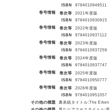
ISBN
9784010949511
巻号情報
巻次等
2021年度版
ISBN
9784010930915
巻号情報
巻次等
2022年度版
ISBN
9784010937112
巻号情報
巻次等
2023年度版
ISBN
9784010937259
巻号情報
巻次等
2024年度版
ISBN
9784010937747
巻号情報
巻次等
2025年度版
ISBN
9784010950777
巻号情報
巻次等
2026年度版
ISBN
9784010951057
その他の標題
裏表紙タイトル:The Eiken test 
その他の標題
異なりアクセスタイトル:英