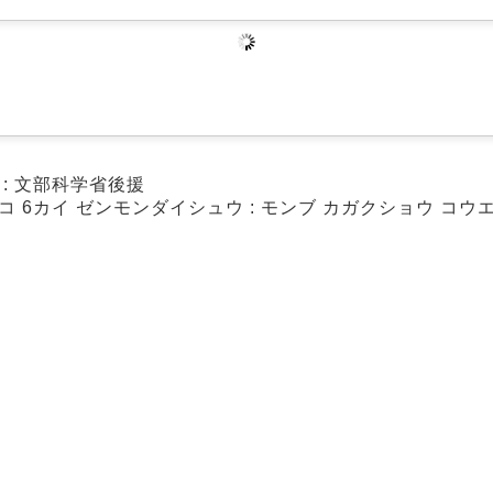
: 文部科学省後援
コ 6カイ ゼンモンダイシュウ : モンブ カガクショウ コウ