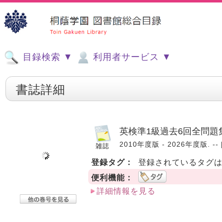
目録検索 ▼
利用者サービス ▼
書誌詳細
英検準1級過去6回全問題集
2010年度版 - 2026年度版. -- 
登録タグ：
登録されているタグ
便利機能：
詳細情報を見る