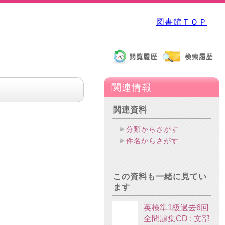
図書館ＴＯＰ
関連情報
関連資料
分類からさがす
件名からさがす
この資料も一緒に見てい
ます
英検準1級過去6回
全問題集CD : 文部