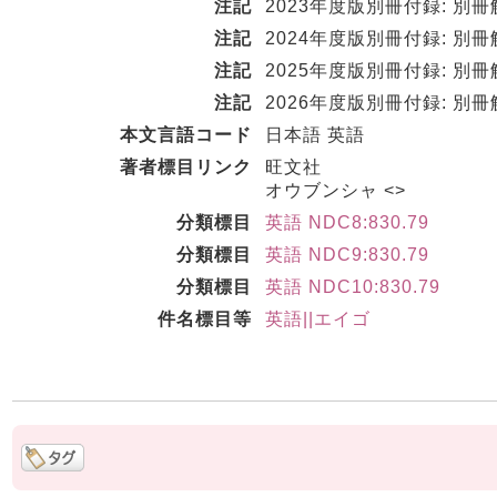
注記
2023年度版別冊付録: 別冊解
注記
2024年度版別冊付録: 別冊解
注記
2025年度版別冊付録: 別冊解
注記
2026年度版別冊付録: 別冊解
本文言語コード
日本語 英語
著者標目リンク
旺文社
オウブンシャ <>
分類標目
英語 NDC8:830.79
分類標目
英語 NDC9:830.79
分類標目
英語 NDC10:830.79
件名標目等
英語||エイゴ