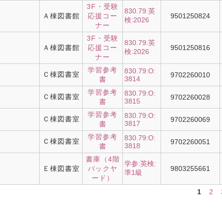
3F・受験
830.79:英
Ａ棟図書館
応援コー
9501250824
検:2026
ナー
3F・受験
830.79:英
Ａ棟図書館
応援コー
9501250816
検:2026
ナー
学習参考
830.79:O:
Ｃ棟図書室
9702260010
3814
書
学習参考
830.79:O:
Ｃ棟図書室
9702260028
3815
書
学習参考
830.79:O:
Ｃ棟図書室
9702260069
3817
書
学習参考
830.79:O:
Ｃ棟図書室
9702260051
3818
書
書庫（4階
学参:英検:
Ｅ棟図書室
バックヤ
9803255661
準1級
ード）
1
2