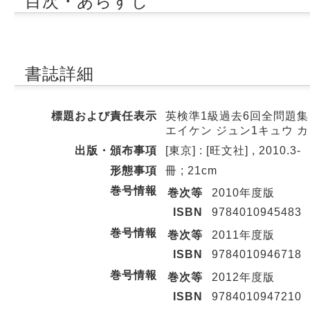
目次・あらすじ
書誌詳細
標題および責任表示
英検準1級過去6回全問題集 
エイケン ジュン1キュウ カ
出版・頒布事項
[東京] : [旺文社] , 2010.3-
形態事項
冊 ; 21cm
巻号情報
巻次等
2010年度版
ISBN
9784010945483
巻号情報
巻次等
2011年度版
ISBN
9784010946718
巻号情報
巻次等
2012年度版
ISBN
9784010947210