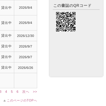
この書誌のQRコード
貸出中
2026/9/4
貸出中
2026/9/4
貸出中
2026/12/30
貸出中
2026/9/7
貸出中
2026/9/7
貸出中
2026/6/26
3
4
5
6
次へ
>>
このページのTOPへ