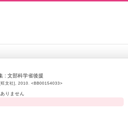
 : 文部科学省後援
[旺文社], 2010. <BB00154033>
はありません