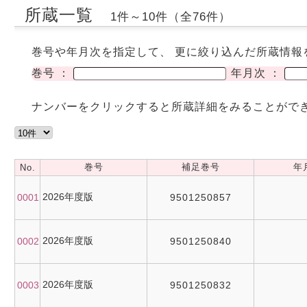
所蔵一覧
1件～10件（全76件）
巻号や年月次を指定して、 更に絞り込んだ所蔵情報
巻号 ：
年月次 ：
ナンバーをクリックすると所蔵詳細をみることがで
巻号
補足巻号
年
No.
2026年度版
0001
9501250857
2026年度版
0002
9501250840
2026年度版
0003
9501250832