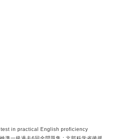
in practical English proficiency
検準一級過去6回全問題集 : 文部科学省後援